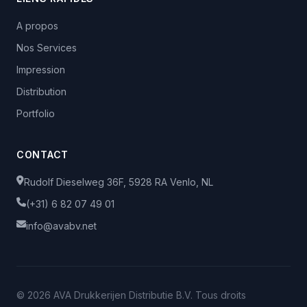
A propos
Nos Services
Impression
Distribution
Portfolio
CONTACT
Rudolf Dieselweg 36F, 5928 RA Venlo, NL
(+31) 6 82 07 49 01
info@avabv.net
© 2026 AVA Drukkerijen Distributie B.V. Tous droits